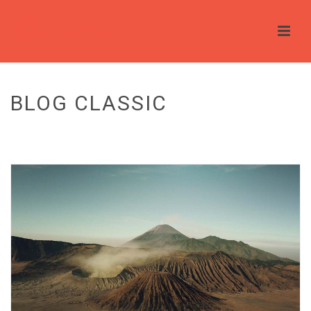
BLOG CLASSIC
HOME
/
BLOG
/ BLOG CLASSIC