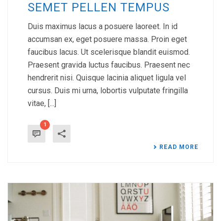
SEMET PELLEN TEMPUS
Duis maximus lacus a posuere laoreet. In id
accumsan ex, eget posuere massa. Proin eget
faucibus lacus. Ut scelerisque blandit euismod.
Praesent gravida luctus faucibus. Praesent nec
hendrerit nisi. Quisque lacinia aliquet ligula vel
cursus. Duis mi urna, lobortis vulputate fringilla
vitae, [...]
1
READ MORE