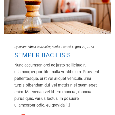
By
niente_admin
In
Articles
,
Media
Posted
August 22, 2014
SEMPER BACILISIS
Nunc accumsan orci ac justo sollicitudin,
ullamcorper porttitor nulla vestibulum. Praesent
pellentesque, erat vel aliquet vehicula, urna
turpis bibendum dui, vel mattis nisl quam eget
enim. Maecenas vel libero rhoncus, rhoncus
purus quis, varius lectus. In posuere
ullamcorper odio, eu gravida [...]