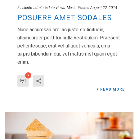
By
niente_admin
In
Interviews
,
Music
Posted
August 22, 2014
POSUERE AMET SODALES
Nunc accumsan orci ac justo sollicitudin,
ullamcorper porttitor nulla vestibulum. Praesent
pellentesque, erat vel aliquet vehicula, urna
turpis bibendum dui, vel mattis nisl quam eget
enim.
2
READ MORE