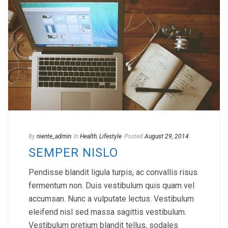
By
niente_admin
In
Health
,
Lifestyle
Posted
August 29, 2014
SEMPER NISLO
Pendisse blandit ligula turpis, ac convallis risus
fermentum non. Duis vestibulum quis quam vel
accumsan. Nunc a vulputate lectus. Vestibulum
eleifend nisl sed massa sagittis vestibulum.
Vestibulum pretium blandit tellus, sodales