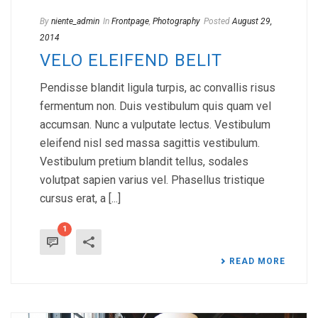
By
niente_admin
In
Frontpage
,
Photography
Posted
August 29,
2014
VELO ELEIFEND BELIT
Pendisse blandit ligula turpis, ac convallis risus
fermentum non. Duis vestibulum quis quam vel
accumsan. Nunc a vulputate lectus. Vestibulum
eleifend nisl sed massa sagittis vestibulum.
Vestibulum pretium blandit tellus, sodales
volutpat sapien varius vel. Phasellus tristique
cursus erat, a [...]
1
READ MORE