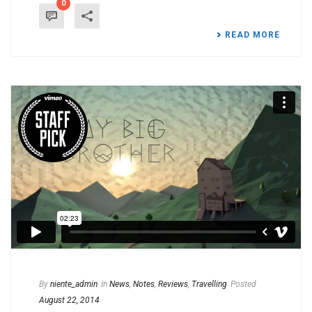
0
READ MORE
By
niente_admin
In
News
,
Notes
,
Reviews
,
Travelling
Posted
August 22, 2014