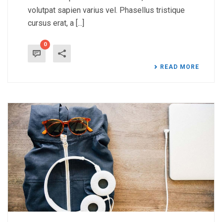
volutpat sapien varius vel. Phasellus tristique
cursus erat, a [...]
0
READ MORE