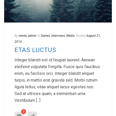
By
niente_admin
In
Games
,
Interviews
,
Media
Posted
August 21,
2014
ETAS LUCTUS
Integer blandit est id feugiat laoreet. Aenean
eleifend vulputate fringilla. Fusce quis faucibus
enim, eu facilisis orci. Integer blandit aliquet
turpis, in mattis erat gravida sed. Morbi rutrum
ligula tellus, vitae aliquet lacus egestas non.
Sed at ultrices quam, a elementum urna.
Vestibulum [...]
1