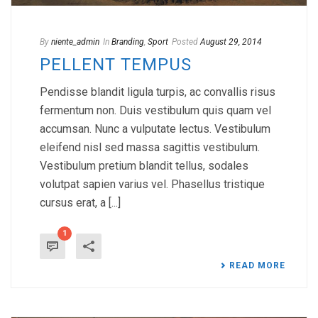
By
niente_admin
In
Branding
,
Sport
Posted
August 29, 2014
PELLENT TEMPUS
Pendisse blandit ligula turpis, ac convallis risus
fermentum non. Duis vestibulum quis quam vel
accumsan. Nunc a vulputate lectus. Vestibulum
eleifend nisl sed massa sagittis vestibulum.
Vestibulum pretium blandit tellus, sodales
volutpat sapien varius vel. Phasellus tristique
cursus erat, a [...]
1
READ MORE