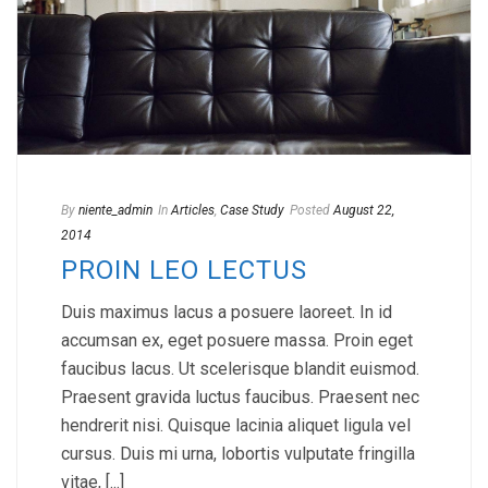
By
niente_admin
In
Articles
,
Case Study
Posted
August 22,
2014
PROIN LEO LECTUS
Duis maximus lacus a posuere laoreet. In id
accumsan ex, eget posuere massa. Proin eget
faucibus lacus. Ut scelerisque blandit euismod.
Praesent gravida luctus faucibus. Praesent nec
hendrerit nisi. Quisque lacinia aliquet ligula vel
cursus. Duis mi urna, lobortis vulputate fringilla
vitae, [...]