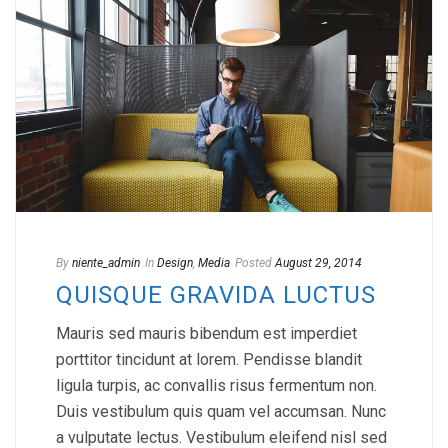
By
niente_admin
In
Design
,
Media
Posted
August 29, 2014
QUISQUE GRAVIDA LUCTUS
Mauris sed mauris bibendum est imperdiet
porttitor tincidunt at lorem. Pendisse blandit
ligula turpis, ac convallis risus fermentum non.
Duis vestibulum quis quam vel accumsan. Nunc
a vulputate lectus. Vestibulum eleifend nisl sed