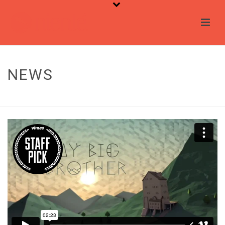
NEWS
HOME
/
NEWS