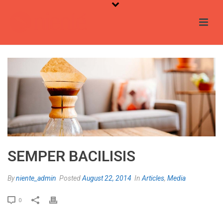
SEMPER BACILISIS
By
niente_admin
Posted
August 22, 2014
In
Articles
,
Media
0