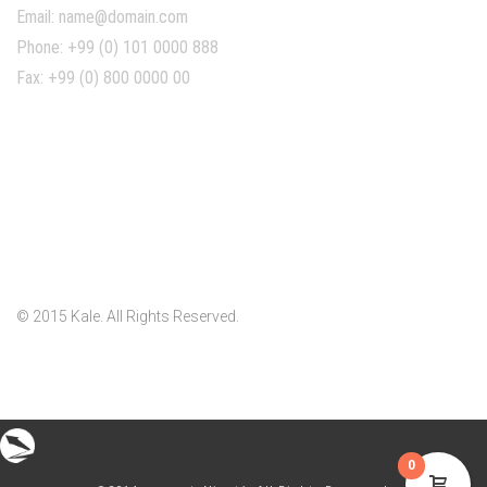
Email: name@domain.com
Phone: +99 (0) 101 0000 888
Fax: +99 (0) 800 0000 00
© 2015 Kale. All Rights Reserved.
0