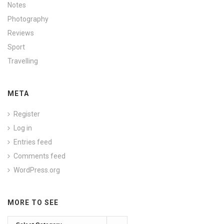
Notes
Photography
Reviews
Sport
Travelling
META
Register
Log in
Entries feed
Comments feed
WordPress.org
MORE TO SEE
More