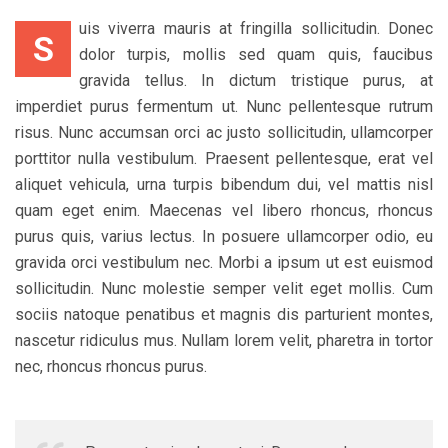
uis viverra mauris at fringilla sollicitudin. Donec
S
dolor turpis, mollis sed quam quis, faucibus
gravida tellus. In dictum tristique purus, at
imperdiet purus fermentum ut. Nunc pellentesque rutrum
risus. Nunc accumsan orci ac justo sollicitudin, ullamcorper
porttitor nulla vestibulum. Praesent pellentesque, erat vel
aliquet vehicula, urna turpis bibendum dui, vel mattis nisl
quam eget enim. Maecenas vel libero rhoncus, rhoncus
purus quis, varius lectus. In posuere ullamcorper odio, eu
gravida orci vestibulum nec. Morbi a ipsum ut est euismod
sollicitudin. Nunc molestie semper velit eget mollis. Cum
sociis natoque penatibus et magnis dis parturient montes,
nascetur ridiculus mus. Nullam lorem velit, pharetra in tortor
nec, rhoncus rhoncus purus.