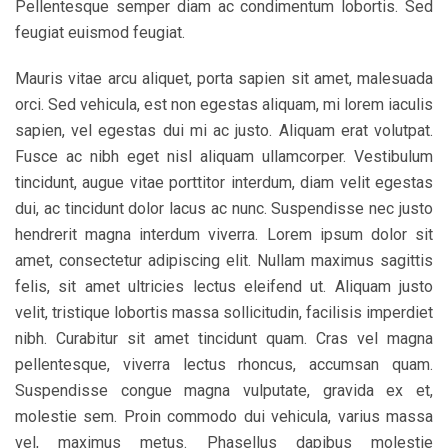
Pellentesque semper diam ac condimentum lobortis. Sed
feugiat euismod feugiat.
Mauris vitae arcu aliquet, porta sapien sit amet, malesuada
orci. Sed vehicula, est non egestas aliquam, mi lorem iaculis
sapien, vel egestas dui mi ac justo. Aliquam erat volutpat.
Fusce ac nibh eget nisl aliquam ullamcorper. Vestibulum
tincidunt, augue vitae porttitor interdum, diam velit egestas
dui, ac tincidunt dolor lacus ac nunc. Suspendisse nec justo
hendrerit magna interdum viverra. Lorem ipsum dolor sit
amet, consectetur adipiscing elit. Nullam maximus sagittis
felis, sit amet ultricies lectus eleifend ut. Aliquam justo
velit, tristique lobortis massa sollicitudin, facilisis imperdiet
nibh. Curabitur sit amet tincidunt quam. Cras vel magna
pellentesque, viverra lectus rhoncus, accumsan quam.
Suspendisse congue magna vulputate, gravida ex et,
molestie sem. Proin commodo dui vehicula, varius massa
vel, maximus metus. Phasellus dapibus molestie