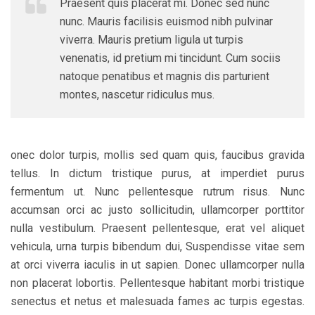
Praesent quis placerat mi. Donec sed nunc
nunc. Mauris facilisis euismod nibh pulvinar
viverra. Mauris pretium ligula ut turpis
venenatis, id pretium mi tincidunt. Cum sociis
natoque penatibus et magnis dis parturient
montes, nascetur ridiculus mus.
onec dolor turpis, mollis sed quam quis, faucibus gravida
tellus. In dictum tristique purus, at imperdiet purus
fermentum ut. Nunc pellentesque rutrum risus. Nunc
accumsan orci ac justo sollicitudin, ullamcorper porttitor
nulla vestibulum. Praesent pellentesque, erat vel aliquet
vehicula, urna turpis bibendum dui, Suspendisse vitae sem
at orci viverra iaculis in ut sapien. Donec ullamcorper nulla
non placerat lobortis. Pellentesque habitant morbi tristique
senectus et netus et malesuada fames ac turpis egestas.