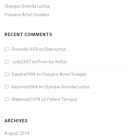
Quisque Gravida Luctus
Posuere Amet Sodales
RECENT COMMENTS
Rochelle1659
on
Etas luctus
Judy2437
on
Proin leo lectus
Sandra3904
on
Posuere Amet Sodales
Raymond364
on
Quisque Gravida Luctus
Makenzie1974
on
Pellent Tempus
ARCHIVES
August 2014